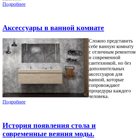
Подробнее
Аксессуары в ванной комнате
Сложно представить
себе ванную комнату
с отличным ремонтом
и современной
сантехникой, но без
дополнительных
аксессуаров для
ванной, которые
сопровождают
процедуры каждого
человека.
Подробнее
История появления стола и
современные веяния моды.