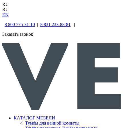
RU
RU
EN
8 800 775-31-10
|
8 831 233-88-81
|
Заказать звонок
КАТАЛОГ МЕБЕЛИ
Тумбы для ванной комнаты