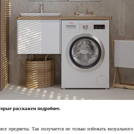
торые расскажем подробнее.
се предметы. Так получается не только избежать визуального