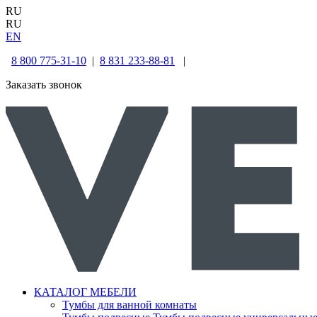
RU
RU
EN
8 800 775-31-10
|
8 831 233-88-81
|
Заказать звонок
КАТАЛОГ МЕБЕЛИ
Тумбы для ванной комнаты