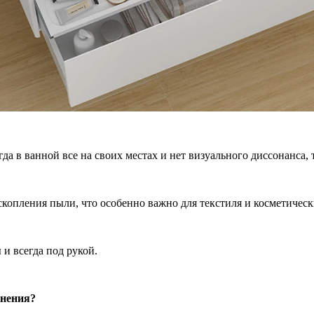
а в ванной все на своих местах и нет визуального диссонанса, 
опления пыли, что особенно важно для текстиля и косметическ
и всегда под рукой.
анения?