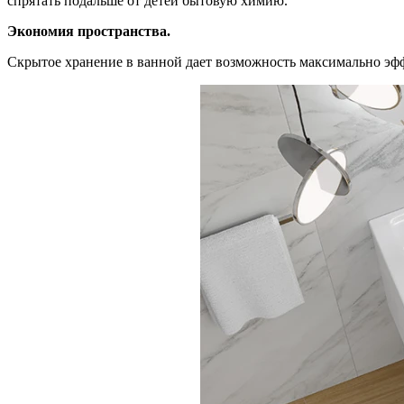
спрятать подальше от детей бытовую химию.
Экономия пространства.
Скрытое хранение в ванной дает возможность максимально эф