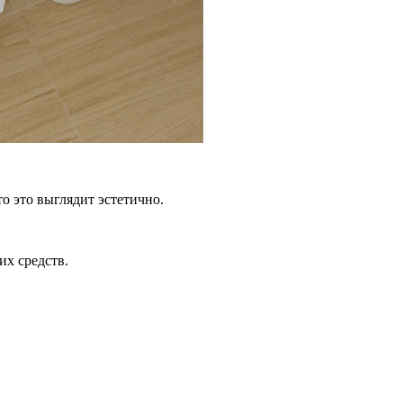
то это выглядит эстетично.
их средств.