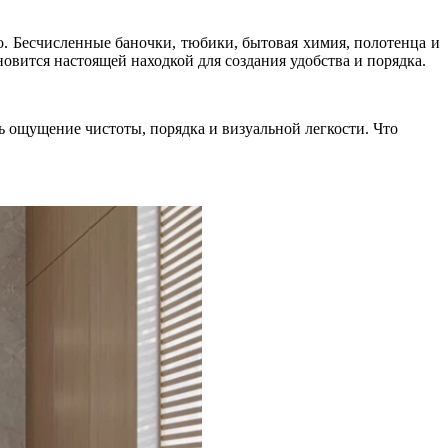
о. Бесчисленные баночки, тюбики, бытовая химия, полотенца и
новится настоящей находкой для создания удобства и порядка.
ь ощущение чистоты, порядка и визуальной легкости. Что