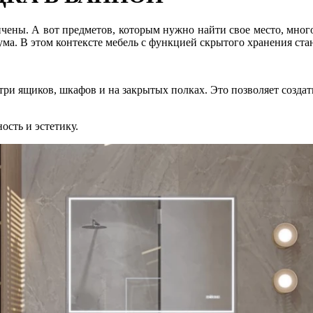
чены. А вот предметов, которым нужно найти свое место, мног
ма. В этом контексте мебель с функцией скрытого хранения ста
три ящиков, шкафов и на закрытых полках. Это позволяет создат
ость и эстетику.