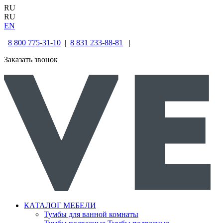
RU
RU
EN
8 800 775-31-10
|
8 831 233-88-81
|
Заказать звонок
КАТАЛОГ МЕБЕЛИ
Тумбы для ванной комнаты