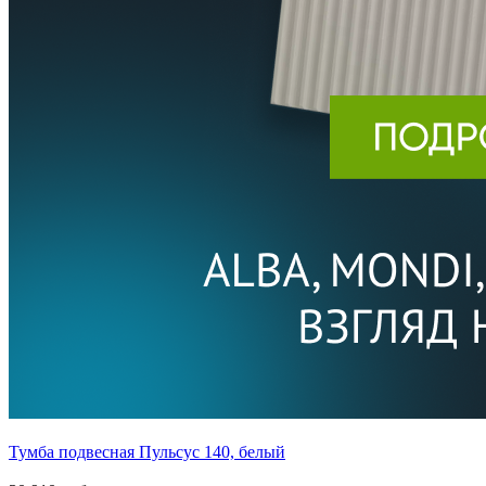
Тумба подвесная Пульсус 140, белый