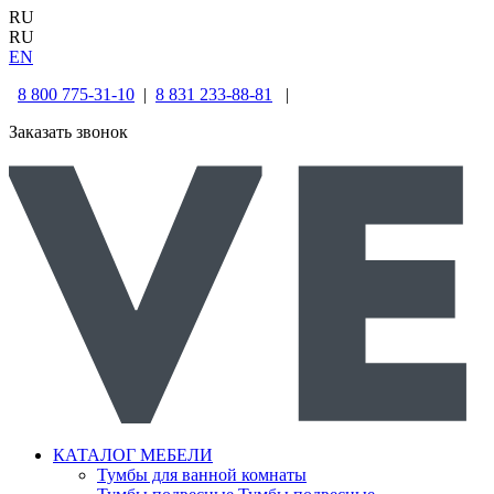
RU
RU
EN
8 800 775-31-10
|
8 831 233-88-81
|
Заказать звонок
КАТАЛОГ МЕБЕЛИ
Тумбы для ванной комнаты