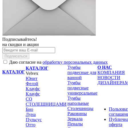
Подписывайтесь!
на скидки и акции
Подписаться
Даю согласие на
обработку персональных данных
Тумбы
О НАС
КАТАЛОГ
КАТАЛОГ
подвесные для
КОМПАНИЯ
Velvex
ванной
НОВОСТИ
Юнит
Тумбы
ДИЗАЙНЕРА
Фелэй
подвесные
Клауфс
универсальные
Клауфс
Тумбы
СО
напольные
СТОЛЕШНИЦАМИ
Столешницы
Пользова
Био
Раковины
соглашен
Луна
Зеркала
Публичн
Пульсус
Пеналы
оферта
Отто