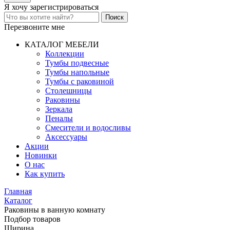
Я хочу
зарегистрироваться
Перезвоните мне
КАТАЛОГ МЕБЕЛИ
Коллекции
Тумбы подвесные
Тумбы напольные
Тумбы с раковиной
Столешницы
Раковины
Зеркала
Пеналы
Смесители и водосливы
Аксессуары
Акции
Новинки
О нас
Как купить
Главная
Каталог
Раковины в ванную комнату
Подбор товаров
Ширина