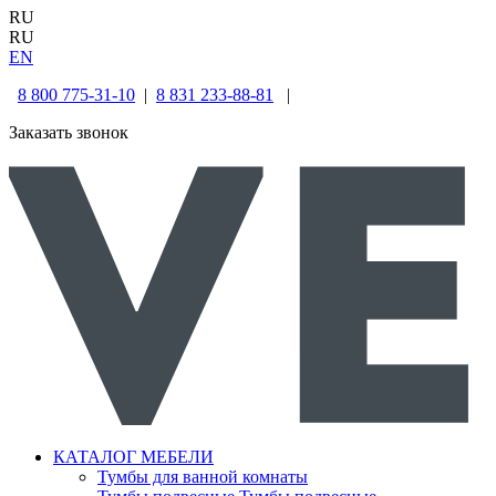
RU
RU
EN
8 800 775-31-10
|
8 831 233-88-81
|
Заказать звонок
КАТАЛОГ МЕБЕЛИ
Тумбы для ванной комнаты