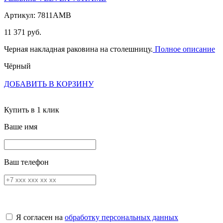
Артикул: 7811AMB
11 371 руб.
Черная накладная раковина на столешницу.
Полное описание
Чёрный
ДОБАВИТЬ В КОРЗИНУ
Купить в 1 клик
Ваше имя
Ваш телефон
Я согласен на
обработку персональных данных