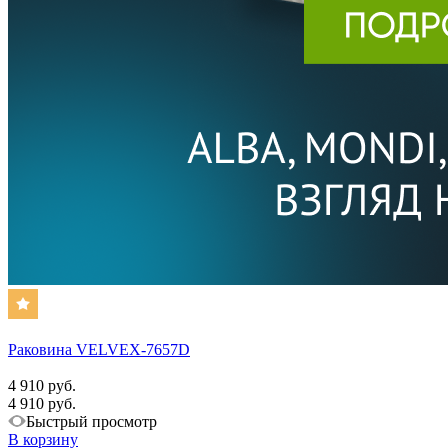
Раковина VELVEX-7657D
4 910 руб.
4 910 руб.
Быстрый просмотр
В корзину