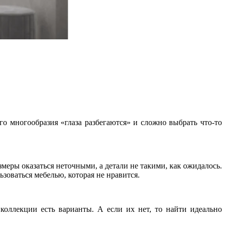
о многообразия «глаза разбегаются» и сложно выбрать что-то
меры оказаться неточными, а детали не такими, как ожидалось.
зоваться мебелью, которая не нравится.
оллекции есть варианты. А если их нет, то найти идеально