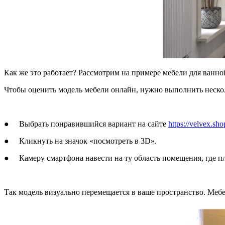
Как же это работает? Рассмотрим на примере мебели для ванной
Чтобы оценить модель мебели онлайн, нужно выполнить неско
● Выбрать понравившийся вариант на сайте
https://velvex.sh
● Кликнуть на значок «посмотреть в 3D».
● Камеру смартфона навести на ту область помещения, где пл
Так модель визуально перемещается в ваше пространство. Меб