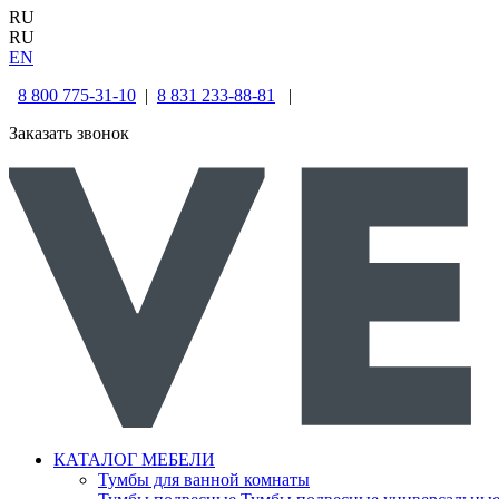
RU
RU
EN
8 800 775-31-10
|
8 831 233-88-81
|
Заказать звонок
КАТАЛОГ МЕБЕЛИ
Тумбы для ванной комнаты