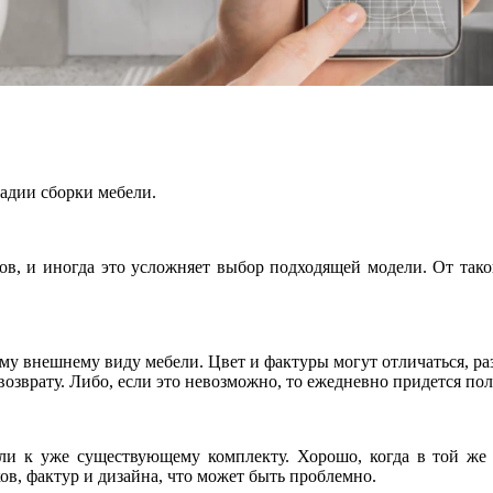
тадии сборки мебели.
ов, и иногда это усложняет выбор подходящей модели. От таког
ому внешнему виду мебели. Цвет и фактуры могут отличаться, раз
зврату. Либо, если это невозможно, то ежедневно придется поль
ли к уже существующему комплекту. Хорошо, когда в той же к
в, фактур и дизайна, что может быть проблемно.