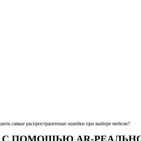
ршить самые распространенные ошибки при выборе мебели?
 С ПОМОЩЬЮ AR-РЕАЛЬНО