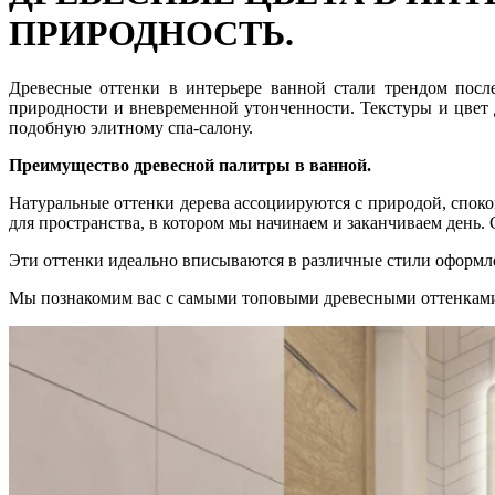
ПРИРОДНОСТЬ.
Древесные оттенки в интерьере ванной стали трендом посл
природности и вневременной утонченности. Текстуры и цвет 
подобную элитному спа-салону.
Преимущество древесной палитры в ванной.
Натуральные оттенки дерева ассоциируются с природой, спок
для пространства, в котором мы начинаем и заканчиваем день. 
Эти оттенки идеально вписываются в различные стили оформле
Мы познакомим вас с самыми топовыми древесными оттенкам