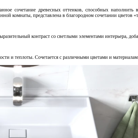
канное сочетание древесных оттенков, способных наполнить
нной комнаты, представлена в благородном сочетании цветов «
ыразительный контраст со светлыми элементами интерьера, доба
ости и теплоты. Сочетается с различными цветами и материалам