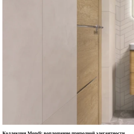
Коллекция Mondi: воплощение природной элегантности.