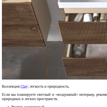
Коллекция
Clay
: легкость и природность.
Если вы планируете светлый и «воздушный» интерьер, рекоме
природных и легких пространств.
Рустик соломенный.