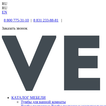
RU
RU
EN
8 800 775-31-10
|
8 831 233-88-81
|
Заказать звонок
КАТАЛОГ МЕБЕЛИ
Тумбы для ванной комнаты