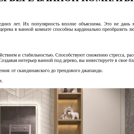
едних лет. Их популярность вполне объяснима. Это не дань 
дерева в ванной комнате способны кардинально преобразить лю
ойствием и стабильностью. Способствуют снижению стресса, ра
Создавая интерьер ванной под дерево, вы инвестируете в свое б
ния: от скандинавского до трендового джапанди.
и.