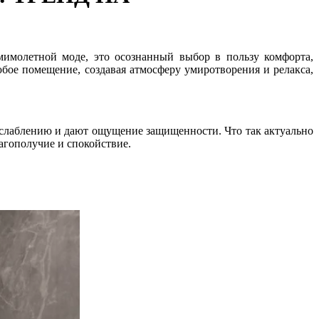
мимолетной моде, это осознанный выбор в пользу комфорта,
бое помещение, создавая атмосферу умиротворения и релакса,
сслаблению и дают ощущение защищенности. Что так актуально
лагополучие и спокойствие.