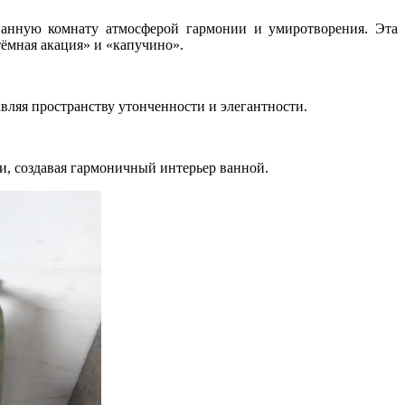
 ванную комнату атмосферой гармонии и умиротворения. Эта
тёмная акация» и «капучино».
вляя пространству утонченности и элегантности.
и, создавая гармоничный интерьер ванной.