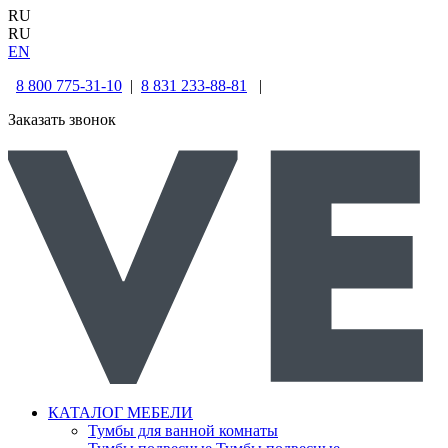
RU
RU
EN
8 800 775-31-10
|
8 831 233-88-81
|
Заказать звонок
КАТАЛОГ МЕБЕЛИ
Тумбы для ванной комнаты