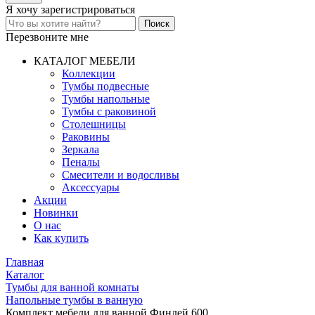
Я хочу
зарегистрироваться
Перезвоните мне
КАТАЛОГ МЕБЕЛИ
Коллекции
Тумбы подвесные
Тумбы напольные
Тумбы с раковиной
Столешницы
Раковины
Зеркала
Пеналы
Смесители и водосливы
Аксессуары
Акции
Новинки
О нас
Как купить
Главная
Каталог
Тумбы для ванной комнаты
Напольные тумбы в ванную
Комплект мебели для ванной Финлей 600