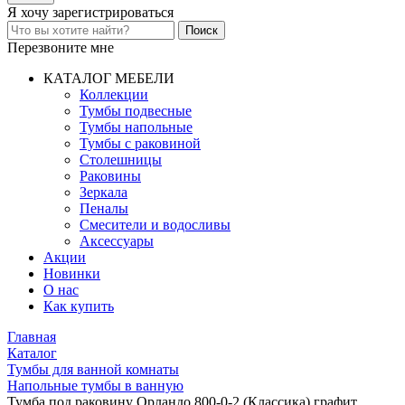
Я хочу
зарегистрироваться
Перезвоните мне
КАТАЛОГ МЕБЕЛИ
Коллекции
Тумбы подвесные
Тумбы напольные
Тумбы с раковиной
Столешницы
Раковины
Зеркала
Пеналы
Смесители и водосливы
Аксессуары
Акции
Новинки
О нас
Как купить
Главная
Каталог
Тумбы для ванной комнаты
Напольные тумбы в ванную
Тумба под раковину Орландо 800-0-2 (Классикa) графит