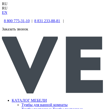
RU
RU
EN
8 800 775-31-10
|
8 831 233-88-81
|
Заказать звонок
КАТАЛОГ МЕБЕЛИ
Тумбы для ванной комнаты