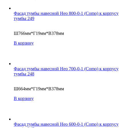
Фасад тумбы навесной Нео 800-0-1 (Como) к корпусу
тумбы 249
Ш766мм*Г19мм*В378мм
В корзину
Фасад тумбы навесной Нео 700-0-1 (Como) к корпусу
тумбы 248
Ш664мм*Г19мм*В378мм
В корзину
Фасад тумбы навесной Нео 600-0-1 (Como) к корпусу