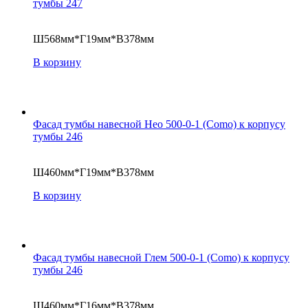
тумбы 247
Ш568мм*Г19мм*В378мм
В корзину
Фасад тумбы навесной Нео 500-0-1 (Como) к корпусу
тумбы 246
Ш460мм*Г19мм*В378мм
В корзину
Фасад тумбы навесной Глем 500-0-1 (Como) к корпусу
тумбы 246
Ш460мм*Г16мм*В378мм