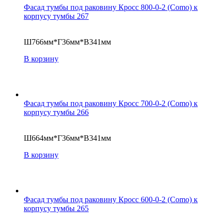
Фасад тумбы под раковину Кросс 800-0-2 (Como) к
корпусу тумбы 267
Ш766мм*Г36мм*В341мм
В корзину
Фасад тумбы под раковину Кросс 700-0-2 (Como) к
корпусу тумбы 266
Ш664мм*Г36мм*В341мм
В корзину
Фасад тумбы под раковину Кросс 600-0-2 (Como) к
корпусу тумбы 265