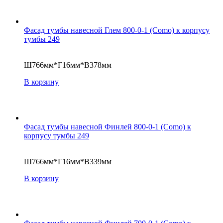
Фасад тумбы навесной Глем 800-0-1 (Como) к корпусу
тумбы 249
Ш766мм*Г16мм*В378мм
В корзину
Фасад тумбы навесной Финлей 800-0-1 (Como) к
корпусу тумбы 249
Ш766мм*Г16мм*В339мм
В корзину