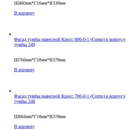
Ш460мм*Г16мм*В339мм
В корзину
Фасад тумбы навесной Кросс 800-0-1 (Como) к корпусу
тумбы 249
Ш766мм*Г18мм*В378мм
В корзину
Фасад тумбы навесной Кросс 700-0-1 (Como) к корпусу
тумбы 248
Ш664мм*Г18мм*В378мм
В корзину