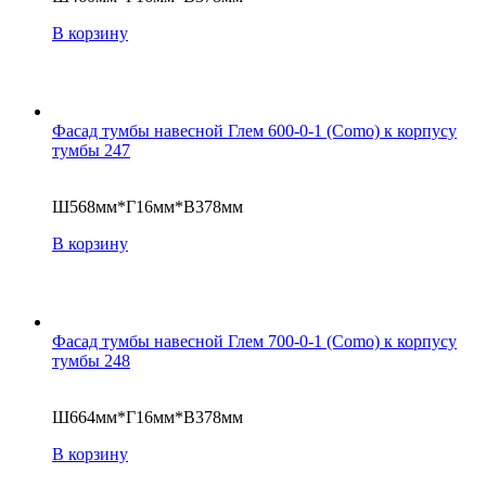
В корзину
Фасад тумбы навесной Глем 600-0-1 (Como) к корпусу
тумбы 247
Ш568мм*Г16мм*В378мм
В корзину
Фасад тумбы навесной Глем 700-0-1 (Como) к корпусу
тумбы 248
Ш664мм*Г16мм*В378мм
В корзину