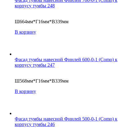
Фасад тумбы навесной Финлей 700-0-1 (Como) к
корпусу тумбы 248
Ш664мм*Г16мм*В339мм
В корзину
Фасад тумбы навесной Финлей 600-0-1 (Como) к
корпусу тумбы 247
Ш568мм*Г16мм*В339мм
В корзину
Фасад тумбы навесной Финлей 500-0-1 (Como) к
корпусу тумбы 246