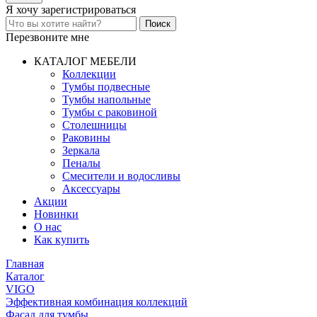
Я хочу
зарегистрироваться
Перезвоните мне
КАТАЛОГ МЕБЕЛИ
Коллекции
Тумбы подвесные
Тумбы напольные
Тумбы с раковиной
Столешницы
Раковины
Зеркала
Пеналы
Смесители и водосливы
Аксессуары
Акции
Новинки
О нас
Как купить
Главная
Каталог
VIGO
Эффективная комбинация коллекций
Фасад для тумбы