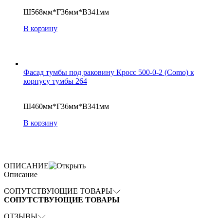
Ш568мм*Г36мм*В341мм
В корзину
Фасад тумбы под раковину Кросс 500-0-2 (Como) к
корпусу тумбы 264
Ш460мм*Г36мм*В341мм
В корзину
ОПИСАНИЕ
Описание
СОПУТСТВУЮЩИЕ ТОВАРЫ
СОПУТСТВУЮЩИЕ ТОВАРЫ
ОТЗЫВЫ