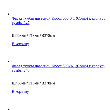
Фасад тумбы навесной Кросс 600-0-1 (Como) к корпусу
тумбы 247
Ш568мм*Г18мм*В378мм
В корзину
Фасад тумбы навесной Кросс 500-0-1 (Como) к корпусу
тумбы 246
Ш460мм*Г18мм*В378мм
В корзину