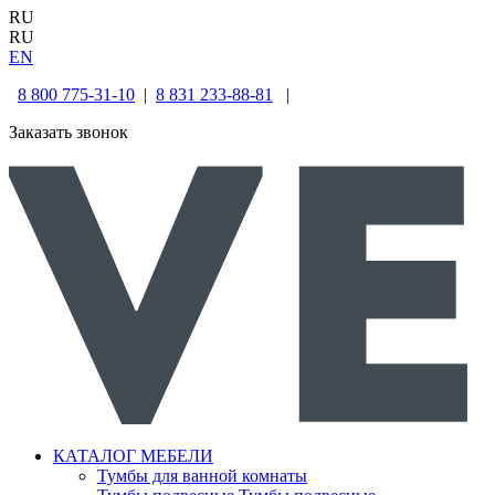
RU
RU
EN
8 800 775-31-10
|
8 831 233-88-81
|
Заказать звонок
КАТАЛОГ МЕБЕЛИ
Тумбы для ванной комнаты