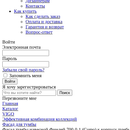
Дизайнерам
Контакты
Как купить
Как сделать заказ
Оплата и доставка
Гарантия и возврат
Вопрос-ответ
Войти
Электронная почта
Пароль
Забыли свой пароль?
Запомнить меня
Я хочу
зарегистрироваться
Перезвоните мне
Главная
Каталог
VIGO
Эффективная комбинация коллекций
Фасад для тумбы
Фасад тумбы навесной Финлей 700-0-1 (Como) к корпусу тумб