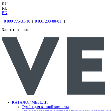
RU
RU
EN
8 800 775-31-10
|
8 831 233-88-81
|
Заказать звонок
КАТАЛОГ МЕБЕЛИ
Тумбы для ванной комнаты