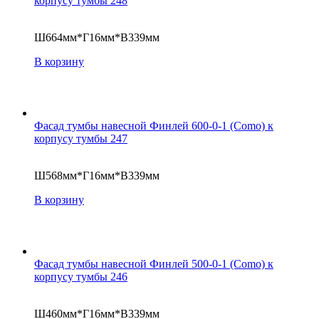
корпусу тумбы 248
Ш664мм*Г16мм*В339мм
В корзину
Фасад тумбы навесной Финлей 600-0-1 (Como) к
корпусу тумбы 247
Ш568мм*Г16мм*В339мм
В корзину
Фасад тумбы навесной Финлей 500-0-1 (Como) к
корпусу тумбы 246
Ш460мм*Г16мм*В339мм