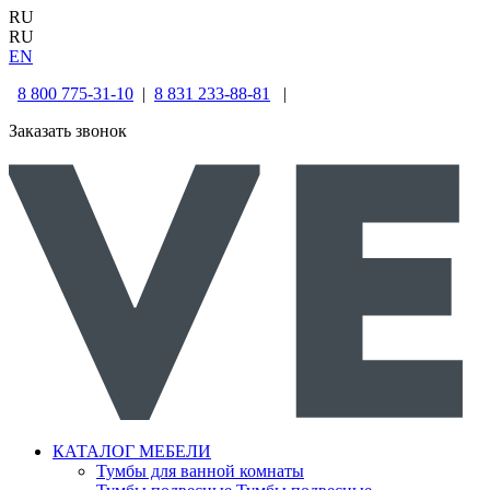
RU
RU
EN
8 800 775-31-10
|
8 831 233-88-81
|
Заказать звонок
КАТАЛОГ МЕБЕЛИ
Тумбы для ванной комнаты