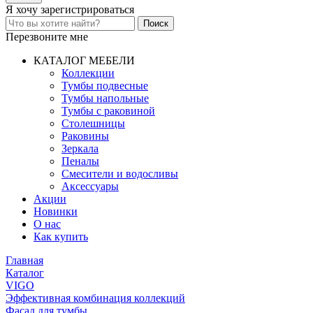
Я хочу
зарегистрироваться
Перезвоните мне
КАТАЛОГ МЕБЕЛИ
Коллекции
Тумбы подвесные
Тумбы напольные
Тумбы с раковиной
Столешницы
Раковины
Зеркала
Пеналы
Смесители и водосливы
Аксессуары
Акции
Новинки
О нас
Как купить
Главная
Каталог
VIGO
Эффективная комбинация коллекций
Фасад для тумбы