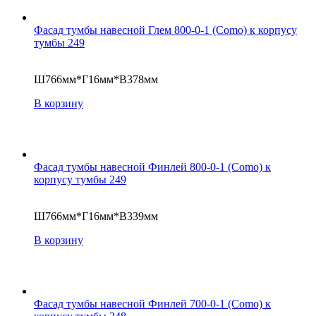
Фасад тумбы навесной Глем 800-0-1 (Como) к корпусу
тумбы 249
Ш766мм*Г16мм*В378мм
В корзину
Фасад тумбы навесной Финлей 800-0-1 (Como) к
корпусу тумбы 249
Ш766мм*Г16мм*В339мм
В корзину
Фасад тумбы навесной Финлей 700-0-1 (Como) к