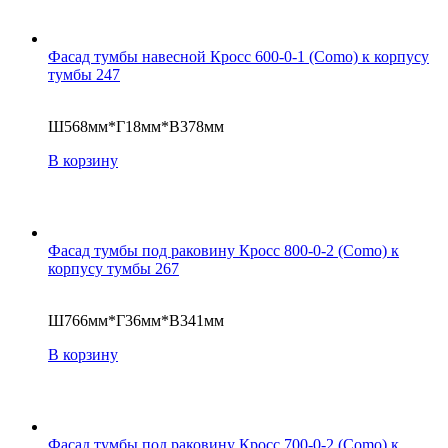
Фасад тумбы навесной Кросс 600-0-1 (Como) к корпусу
тумбы 247
Ш568мм*Г18мм*В378мм
В корзину
Фасад тумбы под раковину Кросс 800-0-2 (Como) к
корпусу тумбы 267
Ш766мм*Г36мм*В341мм
В корзину
Фасад тумбы под раковину Кросс 700-0-2 (Como) к