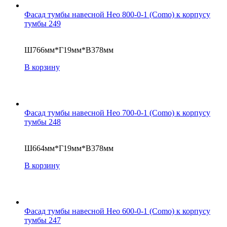
Фасад тумбы навесной Нео 800-0-1 (Como) к корпусу
тумбы 249
Ш766мм*Г19мм*В378мм
В корзину
Фасад тумбы навесной Нео 700-0-1 (Como) к корпусу
тумбы 248
Ш664мм*Г19мм*В378мм
В корзину
Фасад тумбы навесной Нео 600-0-1 (Como) к корпусу
тумбы 247