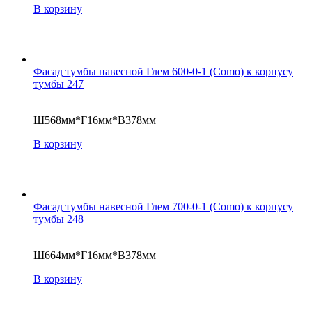
В корзину
Фасад тумбы навесной Глем 600-0-1 (Como) к корпусу
тумбы 247
Ш568мм*Г16мм*В378мм
В корзину
Фасад тумбы навесной Глем 700-0-1 (Como) к корпусу
тумбы 248
Ш664мм*Г16мм*В378мм
В корзину