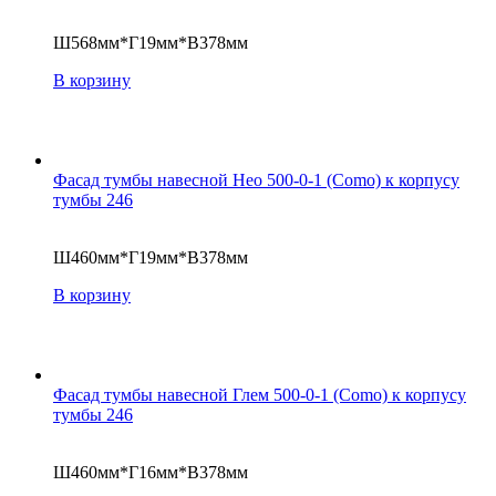
Ш568мм*Г19мм*В378мм
В корзину
Фасад тумбы навесной Нео 500-0-1 (Como) к корпусу
тумбы 246
Ш460мм*Г19мм*В378мм
В корзину
Фасад тумбы навесной Глем 500-0-1 (Como) к корпусу
тумбы 246
Ш460мм*Г16мм*В378мм