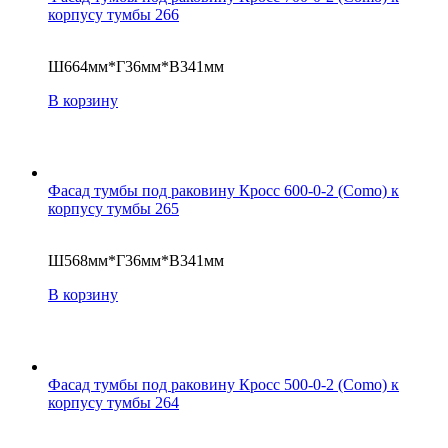
корпусу тумбы 266
Ш664мм*Г36мм*В341мм
В корзину
Фасад тумбы под раковину Кросс 600-0-2 (Como) к
корпусу тумбы 265
Ш568мм*Г36мм*В341мм
В корзину
Фасад тумбы под раковину Кросс 500-0-2 (Como) к
корпусу тумбы 264