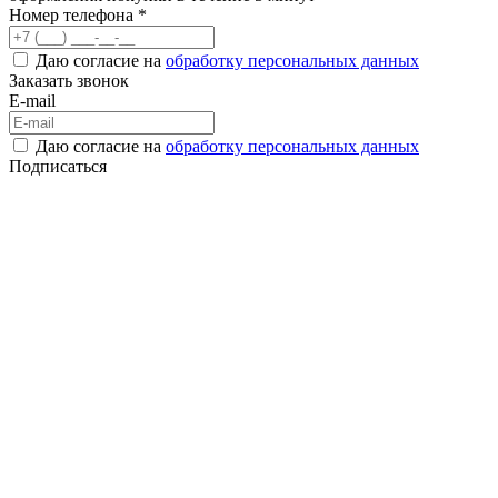
Номер телефона *
Даю согласие на
обработку персональных данных
Заказать звонок
E-mail
Даю согласие на
обработку персональных данных
Подписаться