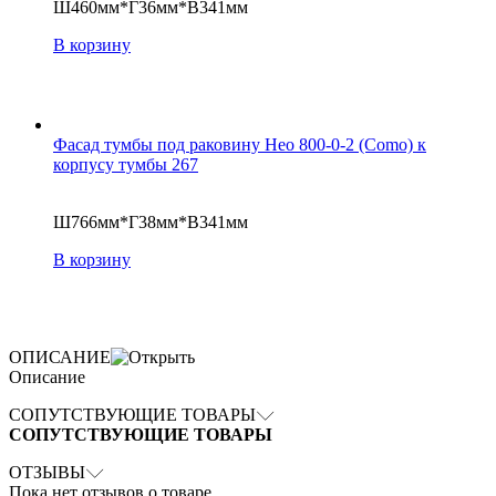
Ш460мм*Г36мм*В341мм
В корзину
Фасад тумбы под раковину Нео 800-0-2 (Como) к
корпусу тумбы 267
Ш766мм*Г38мм*В341мм
В корзину
ОПИСАНИЕ
Описание
СОПУТСТВУЮЩИЕ ТОВАРЫ
СОПУТСТВУЮЩИЕ ТОВАРЫ
ОТЗЫВЫ
Пока нет отзывов о товаре.