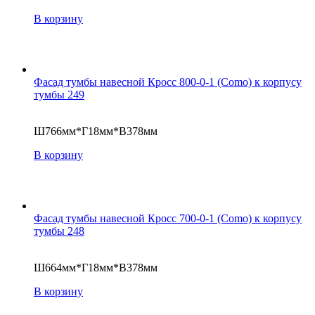
В корзину
Фасад тумбы навесной Кросс 800-0-1 (Como) к корпусу
тумбы 249
Ш766мм*Г18мм*В378мм
В корзину
Фасад тумбы навесной Кросс 700-0-1 (Como) к корпусу
тумбы 248
Ш664мм*Г18мм*В378мм
В корзину