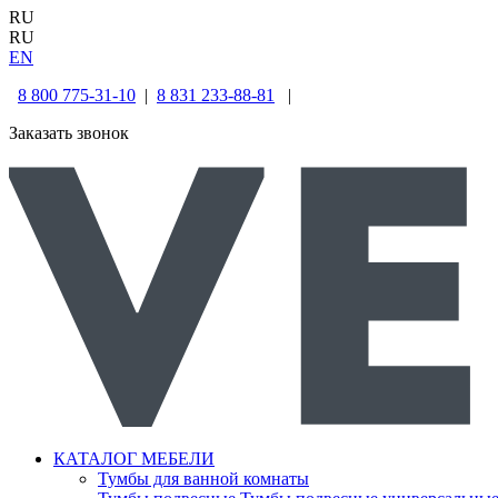
RU
RU
EN
8 800 775-31-10
|
8 831 233-88-81
|
Заказать звонок
КАТАЛОГ МЕБЕЛИ
Тумбы для ванной комнаты