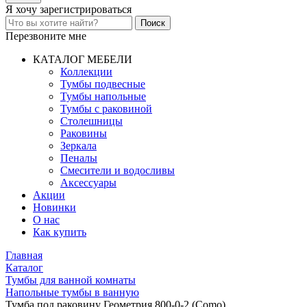
Я хочу
зарегистрироваться
Перезвоните мне
КАТАЛОГ МЕБЕЛИ
Коллекции
Тумбы подвесные
Тумбы напольные
Тумбы с раковиной
Столешницы
Раковины
Зеркала
Пеналы
Смесители и водосливы
Аксессуары
Акции
Новинки
О нас
Как купить
Главная
Каталог
Тумбы для ванной комнаты
Напольные тумбы в ванную
Тумба под раковину Геометрия 800-0-2 (Como)