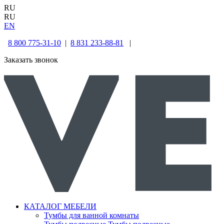
RU
RU
EN
8 800 775-31-10
|
8 831 233-88-81
|
Заказать звонок
КАТАЛОГ МЕБЕЛИ
Тумбы для ванной комнаты