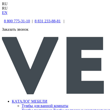
RU
RU
EN
8 800 775-31-10
|
8 831 233-88-81
|
Заказать звонок
КАТАЛОГ МЕБЕЛИ
Тумбы для ванной комнаты