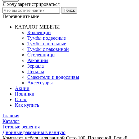
Я хочу
зарегистрироваться
Перезвоните мне
КАТАЛОГ МЕБЕЛИ
Коллекции
Тумбы подвесные
Тумбы напольные
Тумбы с раковиной
Столешницы
Раковины
Зеркала
Пеналы
Смесители и водосливы
Аксессуары
Акции
Новинки
О нас
Как купить
Главная
Каталог
Готовые решения
Двойные раковины в ванную
Комплект мебели для ванной Отто 100. Подвесной. Белый