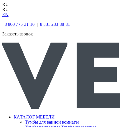
RU
RU
EN
8 800 775-31-10
|
8 831 233-88-81
|
Заказать звонок
КАТАЛОГ МЕБЕЛИ
Тумбы для ванной комнаты