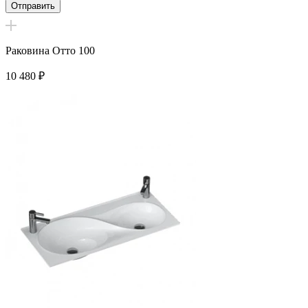
Раковина Отто 100
10 480
₽