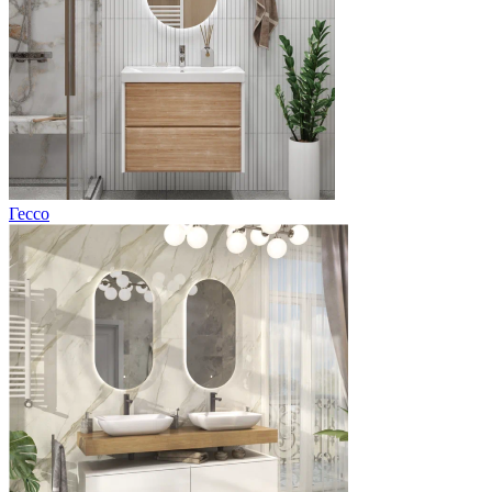
Гессо