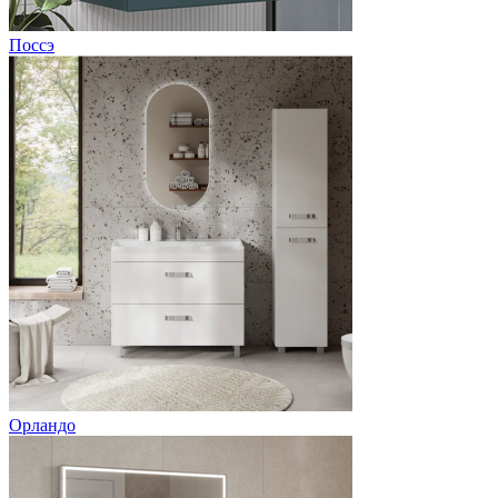
Поссэ
Орландо