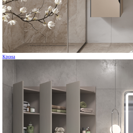
Крона