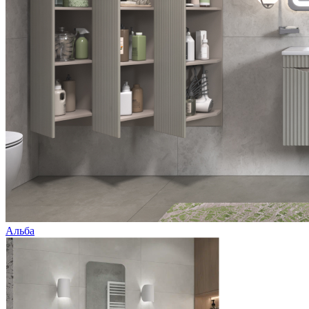
Альба