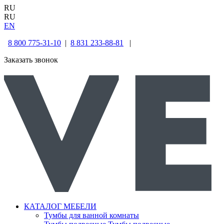
RU
RU
EN
8 800 775-31-10
|
8 831 233-88-81
|
Заказать звонок
КАТАЛОГ МЕБЕЛИ
Тумбы для ванной комнаты