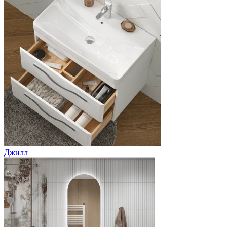
Джилл