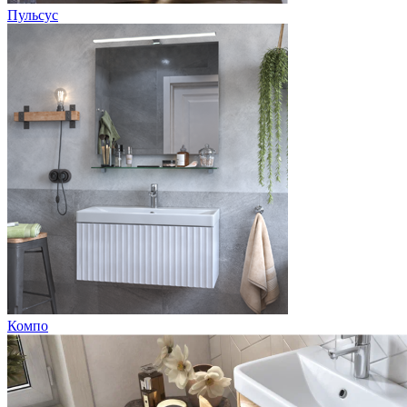
Пульсус
Компо