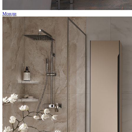
Монди