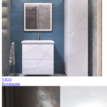
VIGO
Коллекции