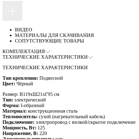
ВИДЕО
МАТЕРИАЛЫ ДЛЯ СКАЧИВАНИЯ
СОПУТСТВУЮЩИЕ ТОВАРЫ
КОМПЛЕКТАЦИЯ
ТЕХНИЧЕСКИЕ ХАРАКТЕРИСТИКИ
ТЕХНИЧЕСКИЕ ХАРАКТЕРИСТИКИ
Тип крепления:
Подвесной
Цвет:
Чёрный
Размер: В119xШ21xГ95 см
Тип:
электрический
Форма:
I-образный
Материал:
конструкционная сталь
Теплоноситель:
сухой (нагревательный кабель)
Подключение:
электропровод с вилкой/скрытое подключение
Мощность, Вт:
125
Напряжение, В:
220
Электровыключатель:
есть