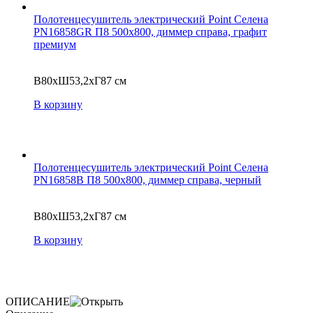
Полотенцесушитель электрический Point Селена
PN16858GR П8 500x800, диммер справа, графит
премиум
В80xШ53,2xГ87 см
В корзину
Полотенцесушитель электрический Point Селена
PN16858B П8 500x800, диммер справа, черный
В80xШ53,2xГ87 см
В корзину
ОПИСАНИЕ