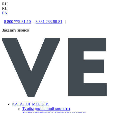
RU
RU
EN
8 800 775-31-10
|
8 831 233-88-81
|
Заказать звонок
КАТАЛОГ МЕБЕЛИ
Тумбы для ванной комнаты