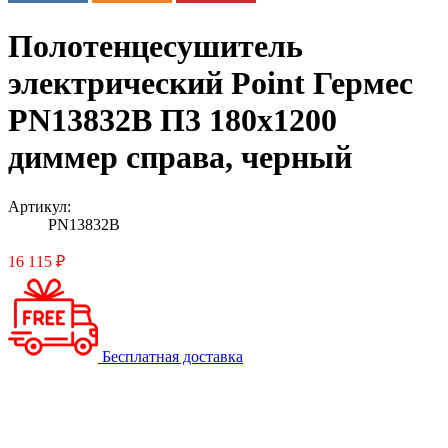
Полотенцесушитель
электрический Point Гермес
PN13832B П3 180x1200
диммер справа, черный
Артикул:
PN13832B
16 115 ₽
Бесплатная доставка