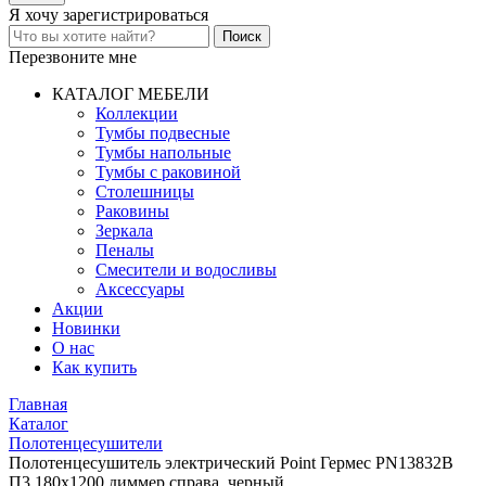
Я хочу
зарегистрироваться
Перезвоните мне
КАТАЛОГ МЕБЕЛИ
Коллекции
Тумбы подвесные
Тумбы напольные
Тумбы с раковиной
Столешницы
Раковины
Зеркала
Пеналы
Смесители и водосливы
Аксессуары
Акции
Новинки
О нас
Как купить
Главная
Каталог
Полотенцесушители
Полотенцесушитель электрический Point Гермес PN13832B
П3 180x1200 диммер справа, черный