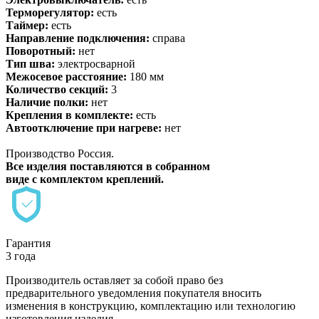
Терморегулятор:
есть
Таймер:
есть
Направление подключения:
справа
Поворотный:
нет
Тип шва:
электросварной
Межосевое расстояние:
180 мм
Количество секций:
3
Наличие полки:
нет
Крепления в комплекте:
есть
Автоотключение при нагреве:
нет
Производство Россия.
Все изделия поставляются в собранном
виде с комплектом креплений.
Гарантия
3 года
Производитель оставляет за собой право без
предварительного уведомления покупателя вносить
изменения в конструкцию, комплектацию или технологию
изготовления изделия.