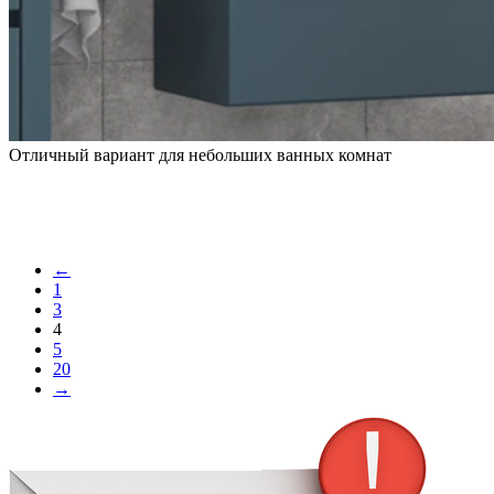
Отличный вариант для небольших ванных комнат
←
1
3
4
5
20
→