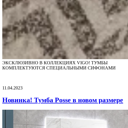
ЭКСКЛЮЗИВНО В КОЛЛЕКЦИЯХ VIGO! ТУМБЫ
КОМПЛЕКТУЮТСЯ СПЕЦИАЛЬНЫМИ СИФОНАМИ
11.04.2023
Новинка! Тумба Posse в новом размере