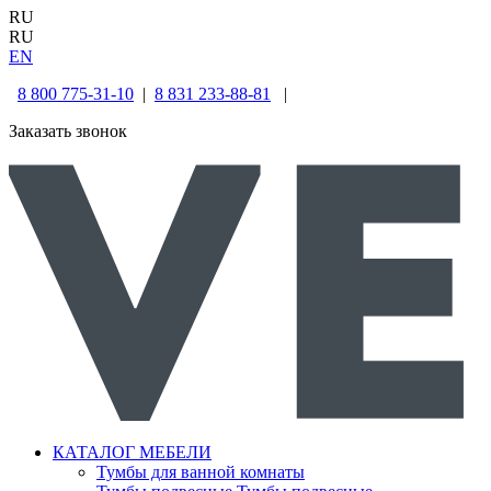
RU
RU
EN
8 800 775-31-10
|
8 831 233-88-81
|
Заказать звонок
КАТАЛОГ МЕБЕЛИ
Тумбы для ванной комнаты