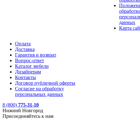
Положени
обработк
персонал
данных
Карта сай
Оплата
Доставка
Гарантия и возврат
Вопрос-ответ
Каталог мебели
Дизайнерам
Контакты
Договор публичной оферты
Согласие на обработку
персональных данных
8 (800)
775-31-10
Нижний Новгород
Присоединяйтесь к нам