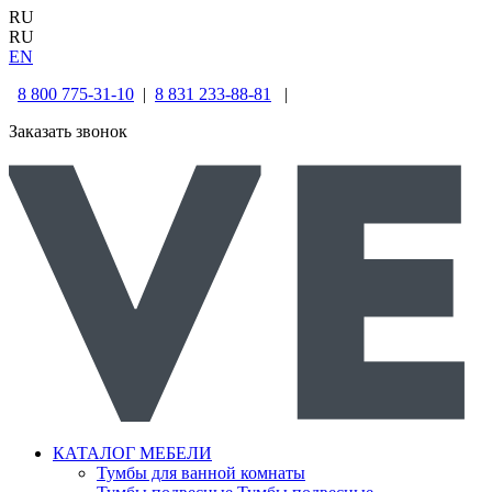
RU
RU
EN
8 800 775-31-10
|
8 831 233-88-81
|
Заказать звонок
КАТАЛОГ МЕБЕЛИ
Тумбы для ванной комнаты