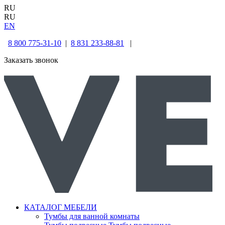
RU
RU
EN
8 800 775-31-10
|
8 831 233-88-81
|
Заказать звонок
КАТАЛОГ МЕБЕЛИ
Тумбы для ванной комнаты