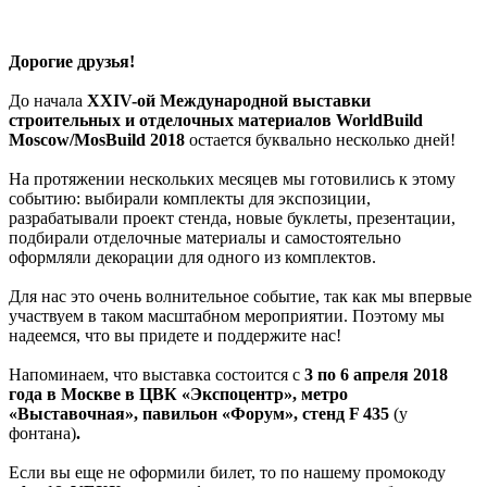
Дорогие друзья!
До начала
XXIV-ой Международной выставки
строительных и отделочных материалов WorldBuild
Moscow/MosBuild 2018
остается буквально несколько дней!
На протяжении нескольких месяцев мы готовились к этому
событию: выбирали комплекты для экспозиции,
разрабатывали проект стенда, новые буклеты, презентации,
подбирали отделочные материалы и самостоятельно
оформляли декорации для одного из комплектов.
Для нас это очень волнительное событие, так как мы впервые
участвуем в таком масштабном мероприятии. Поэтому мы
надеемся, что вы придете и поддержите нас!
Напоминаем, что выставка состоится с
3 по 6 апреля 2018
года в Москве в ЦВК «Экспоцентр», метро
«Выставочная», павильон «Форум», стенд F 435
(у
фонтана)
.
Если вы еще не оформили билет, то по нашему промокоду