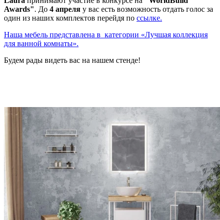
Laura
принимают участие в конкурсе на
"WorldBuild
Awards"
. До
4 апреля
у вас есть возможность отдать голос за
один из наших комплектов перейдя по
ссылке.
Наша мебель представлена в категории «Лучшая коллекция
для ванной комнаты».
Будем рады видеть вас на нашем стенде!