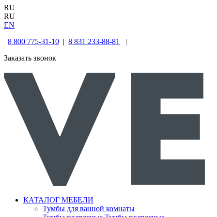
RU
RU
EN
8 800 775-31-10
|
8 831 233-88-81
|
Заказать звонок
КАТАЛОГ МЕБЕЛИ
Тумбы для ванной комнаты