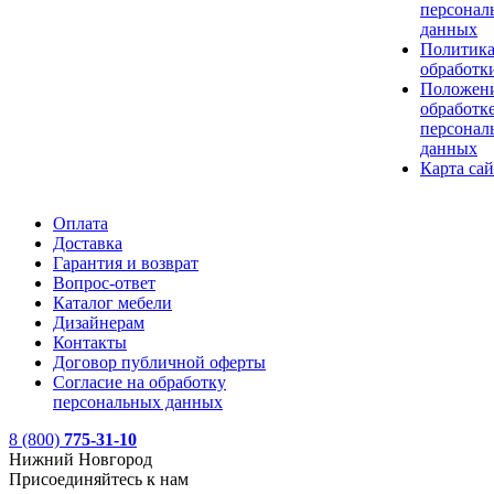
персонал
данных
Политик
обработк
Положени
обработк
персонал
данных
Карта сай
Оплата
Доставка
Гарантия и возврат
Вопрос-ответ
Каталог мебели
Дизайнерам
Контакты
Договор публичной оферты
Согласие на обработку
персональных данных
8 (800)
775-31-10
Нижний Новгород
Присоединяйтесь к нам