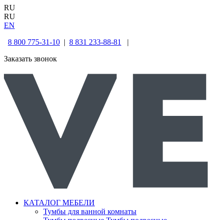
RU
RU
EN
8 800 775-31-10
|
8 831 233-88-81
|
Заказать звонок
КАТАЛОГ МЕБЕЛИ
Тумбы для ванной комнаты