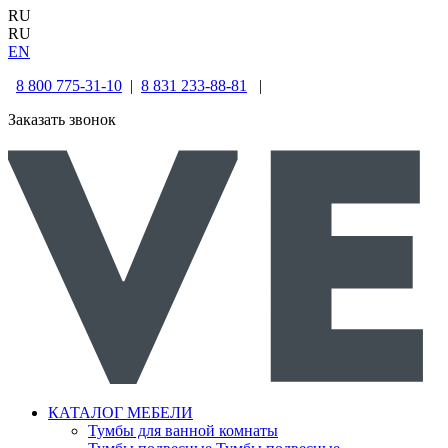
RU
RU
EN
8 800 775-31-10
|
8 831 233-88-81
|
Заказать звонок
КАТАЛОГ МЕБЕЛИ
Тумбы для ванной комнаты