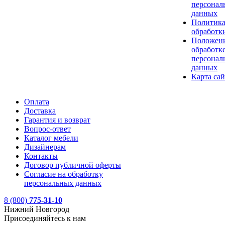
персонал
данных
Политик
обработк
Положени
обработк
персонал
данных
Карта сай
Оплата
Доставка
Гарантия и возврат
Вопрос-ответ
Каталог мебели
Дизайнерам
Контакты
Договор публичной оферты
Согласие на обработку
персональных данных
8 (800)
775-31-10
Нижний Новгород
Присоединяйтесь к нам