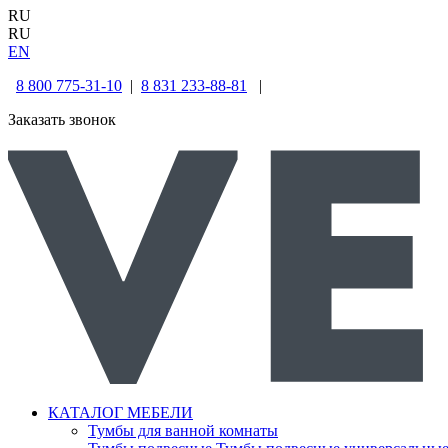
RU
RU
EN
8 800 775-31-10
|
8 831 233-88-81
|
Заказать звонок
КАТАЛОГ МЕБЕЛИ
Тумбы для ванной комнаты