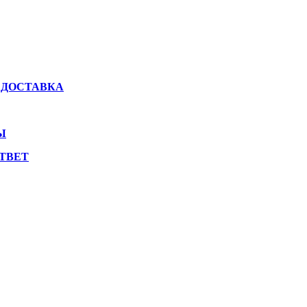
 ДОСТАВКА
Ы
ТВЕТ