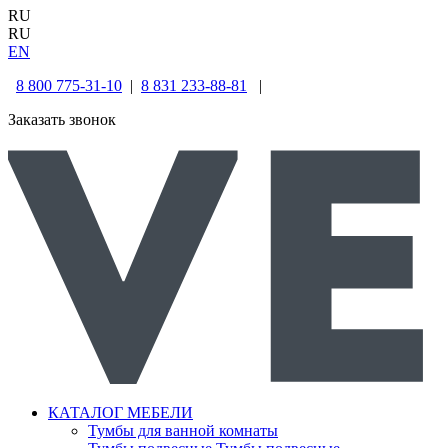
RU
RU
EN
8 800 775-31-10
|
8 831 233-88-81
|
Заказать звонок
КАТАЛОГ МЕБЕЛИ
Тумбы для ванной комнаты