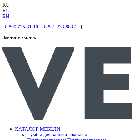
RU
RU
EN
8 800 775-31-10
|
8 831 233-88-81
|
Заказать звонок
КАТАЛОГ МЕБЕЛИ
Тумбы для ванной комнаты