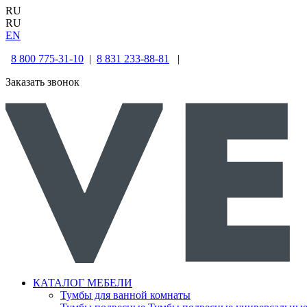
RU
RU
EN
8 800 775-31-10
|
8 831 233-88-81
|
Заказать звонок
КАТАЛОГ МЕБЕЛИ
Тумбы для ванной комнаты