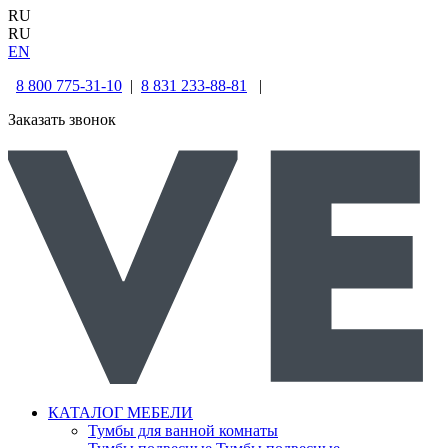
RU
RU
EN
8 800 775-31-10
|
8 831 233-88-81
|
Заказать звонок
КАТАЛОГ МЕБЕЛИ
Тумбы для ванной комнаты