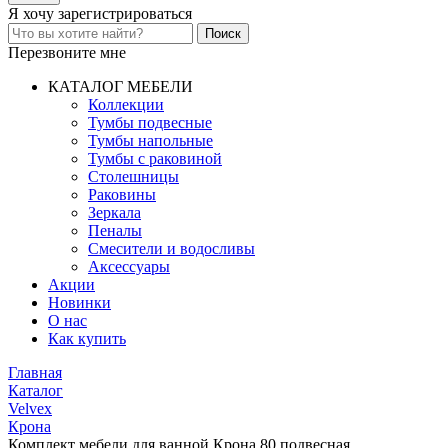
Я хочу
зарегистрироваться
Перезвоните мне
КАТАЛОГ МЕБЕЛИ
Коллекции
Тумбы подвесные
Тумбы напольные
Тумбы с раковиной
Столешницы
Раковины
Зеркала
Пеналы
Смесители и водосливы
Аксессуары
Акции
Новинки
О нас
Как купить
Главная
Каталог
Velvex
Крона
Комплект мебели для ванной Крона 80 подвесная