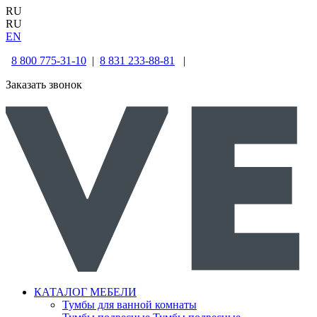
RU
RU
EN
8 800 775-31-10
|
8 831 233-88-81
|
Заказать звонок
КАТАЛОГ МЕБЕЛИ
Тумбы для ванной комнаты