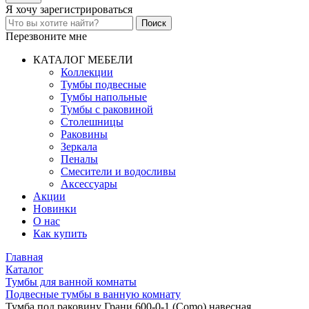
Я хочу
зарегистрироваться
Перезвоните мне
КАТАЛОГ МЕБЕЛИ
Коллекции
Тумбы подвесные
Тумбы напольные
Тумбы с раковиной
Столешницы
Раковины
Зеркала
Пеналы
Смесители и водосливы
Аксессуары
Акции
Новинки
О нас
Как купить
Главная
Каталог
Тумбы для ванной комнаты
Подвесные тумбы в ванную комнату
Тумба под раковину Грани 600-0-1 (Como) навесная