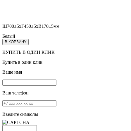
Ш700±5хГ450±5хВ170±5мм
Белый
В КОРЗИНУ
КУПИТЬ В ОДИН КЛИК
Купить в один клик
Ваше имя
Ваш телефон
Введите символы