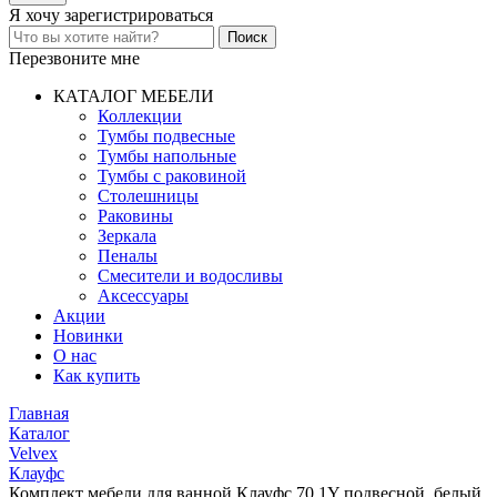
Я хочу
зарегистрироваться
Перезвоните мне
КАТАЛОГ МЕБЕЛИ
Коллекции
Тумбы подвесные
Тумбы напольные
Тумбы с раковиной
Столешницы
Раковины
Зеркала
Пеналы
Смесители и водосливы
Аксессуары
Акции
Новинки
О нас
Как купить
Главная
Каталог
Velvex
Клауфс
Комплект мебели для ванной Клауфс 70.1Y подвесной, белый