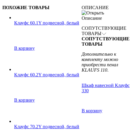
ПОХОЖИЕ ТОВАРЫ
ОПИСАНИЕ
Описание
Клауфс 60.1Y подвесной, белый
СОПУТСТВУЮЩИЕ
ТОВАРЫ
СОПУТСТВУЮЩИЕ
ТОВАРЫ
В корзину
Дополнительно к
комплекту можно
приобрести пенал
KLAUFS 110
.
Клауфс 60.2Y подвесной, белый
Шкаф навесной Клауфс
330
В корзину
В корзину
Клауфс 70.2Y подвесной, белый