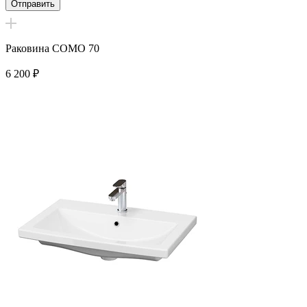
Раковина COMO 70
6 200
₽