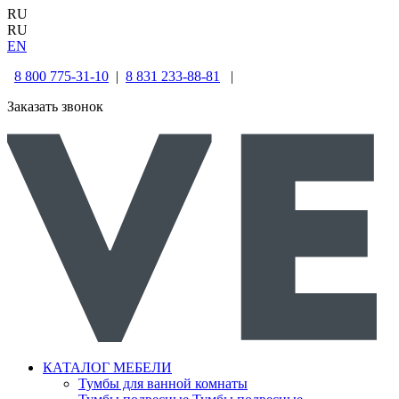
RU
RU
EN
8 800 775-31-10
|
8 831 233-88-81
|
Заказать звонок
КАТАЛОГ МЕБЕЛИ
Тумбы для ванной комнаты