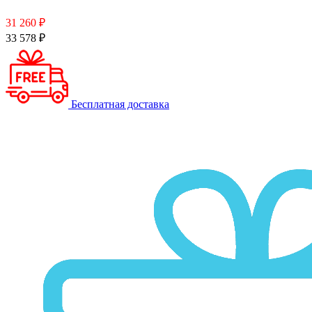
31 260 ₽
33 578 ₽
Бесплатная доставка