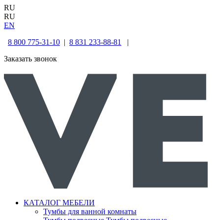
RU
RU
EN
8 800 775-31-10
|
8 831 233-88-81
|
Заказать звонок
КАТАЛОГ МЕБЕЛИ
Тумбы для ванной комнаты