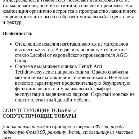
только в ванной, но и в гостинной, спальне и прихожей. Эта
композиция органично встроится в пространство лаконичного
современного интерьера и образует уникальный акцент света
и фактур.
Особенности:
Стеклянные изделия изготавливаются из материалов
высшего качества. В изделиях используется цветное
стекло Lacobel от европейского производителя AGC-
Group.
Система выдвижных ящиков Hettich Arci
Techdrawersystemс направляющими Quadro снабжена
механизмом выталкивания и доводчиками. Немецкое
качество гарантирует продолжительную безупречную
функциональность и максимальный комфорт
эксплуатации выдвижных ящиков. Скрытый монтаж не
портит элегантный дизайн мебели.
СОПУТСТВУЮЩИЕ ТОВАРЫ
СОПУТСТВУЮЩИЕ ТОВАРЫ
Дополнительно
можно приобрести
зеркало Фелэй, тумбу
подвесную Фелэй 95, раковину Фелэй, столешницу из массива
вяза.