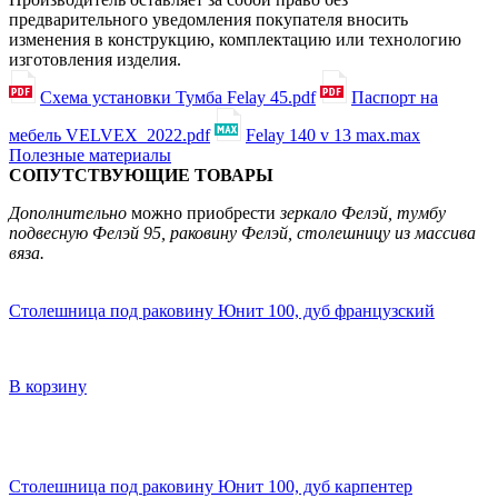
предварительного уведомления покупателя вносить
изменения в конструкцию, комплектацию или технологию
изготовления изделия.
Схема установки Тумба Felay 45.pdf
Паспорт на
мебель VELVEX_2022.pdf
Felay 140 v 13 max.max
Полезные материалы
СОПУТСТВУЮЩИЕ ТОВАРЫ
Дополнительно
можно приобрести
зеркало Фелэй, тумбу
подвесную Фелэй 95, раковину Фелэй, столешницу из массива
вяза.
Столешница под раковину Юнит 100, дуб французский
В корзину
Столешница под раковину Юнит 100, дуб карпентер