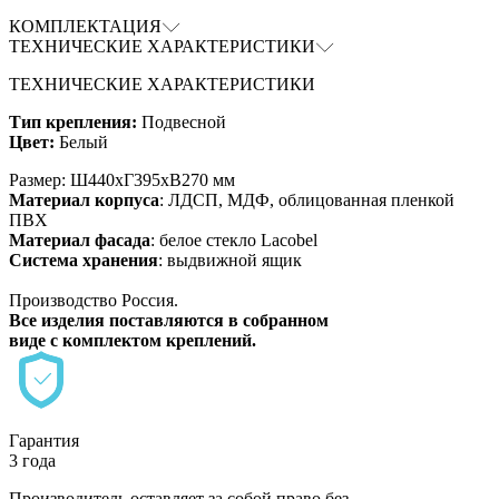
КОМПЛЕКТАЦИЯ
ТЕХНИЧЕСКИЕ ХАРАКТЕРИСТИКИ
ТЕХНИЧЕСКИЕ ХАРАКТЕРИСТИКИ
Тип крепления:
Подвесной
Цвет:
Белый
Размер: Ш440хГ395хВ270 мм
Материал корпуса
:
ЛДСП
,
МДФ
, облицованная
пленкой
ПВХ
Материал фасада
: белое стекло
Lacobel
Система хранения
: выдвижной ящик
Производство Россия.
Все изделия поставляются в собранном
виде с комплектом креплений.
Гарантия
3 года
Производитель оставляет за собой право без