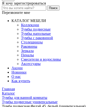
Я хочу
зарегистрироваться
Перезвоните мне
КАТАЛОГ МЕБЕЛИ
Коллекции
Тумбы подвесные
Тумбы напольные
Тумбы с раковиной
Столешницы
Раковины
Зеркала
Пеналы
Смесители и водосливы
Аксессуары
Акции
Новинки
О нас
Как купить
Главная
Каталог
Тумбы для ванной комнаты
Тумбы подвесные универсальные
Тумба подвесная Фелэй 45, белый (универсальная)