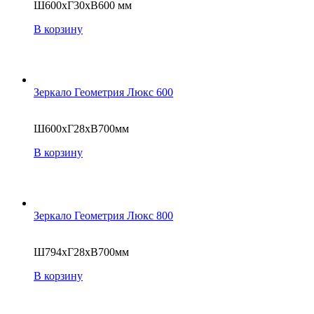
Ш600хГ30хВ600 мм
В корзину
Зеркало Геометрия Люкс 600
Ш600хГ28хВ700мм
В корзину
Зеркало Геометрия Люкс 800
Ш794хГ28хВ700мм
В корзину