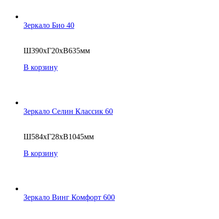
Зеркало Био 40
Ш390хГ20хВ635мм
В корзину
Зеркало Селин Классик 60
Ш584хГ28хВ1045мм
В корзину
Зеркало Винг Комфорт 600