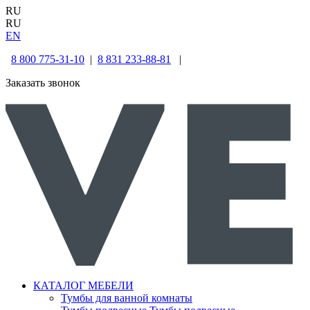
RU
RU
EN
8 800 775-31-10
|
8 831 233-88-81
|
Заказать звонок
КАТАЛОГ МЕБЕЛИ
Тумбы для ванной комнаты