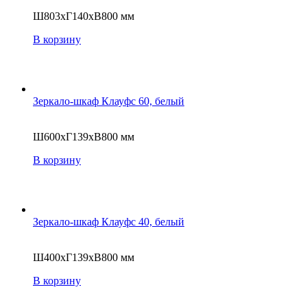
Ш803хГ140хВ800 мм
В корзину
Зеркало-шкаф Клауфс 60, белый
Ш600хГ139хВ800 мм
В корзину
Зеркало-шкаф Клауфс 40, белый
Ш400хГ139хВ800 мм
В корзину