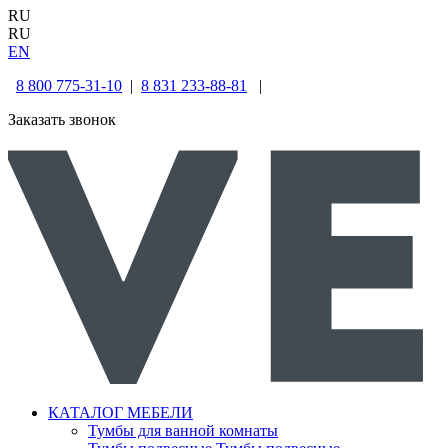
RU
RU
EN
8 800 775-31-10
|
8 831 233-88-81
|
Заказать звонок
КАТАЛОГ МЕБЕЛИ
Тумбы для ванной комнаты