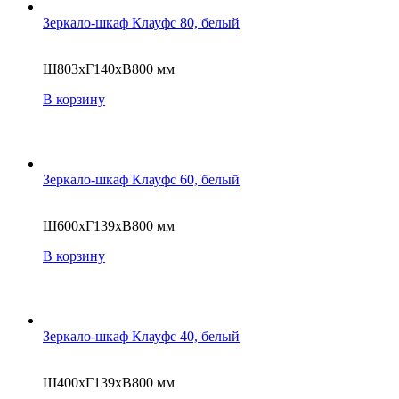
Зеркало-шкаф Клауфс 80, белый
Ш803хГ140хВ800 мм
В корзину
Зеркало-шкаф Клауфс 60, белый
Ш600хГ139хВ800 мм
В корзину
Зеркало-шкаф Клауфс 40, белый
Ш400хГ139хВ800 мм