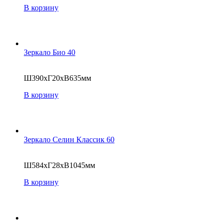
В корзину
Зеркало Био 40
Ш390хГ20хВ635мм
В корзину
Зеркало Селин Классик 60
Ш584хГ28хВ1045мм
В корзину