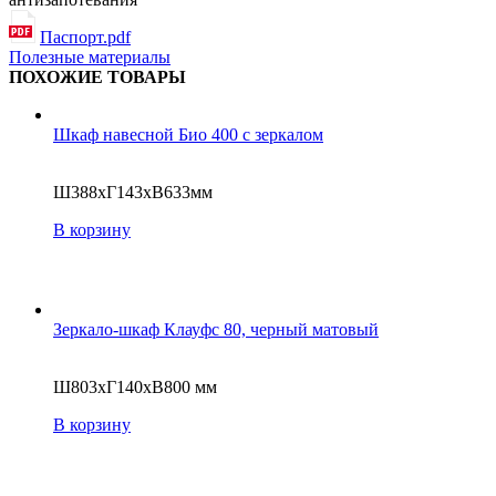
Паспорт.pdf
Полезные материалы
ПОХОЖИЕ ТОВАРЫ
Шкаф навесной Био 400 с зеркалом
Ш388хГ143хВ633мм
В корзину
Зеркало-шкаф Клауфс 80, черный матовый
Ш803хГ140хВ800 мм
В корзину