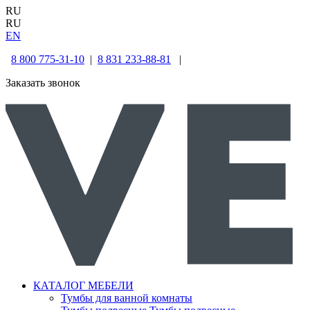
RU
RU
EN
8 800 775-31-10
|
8 831 233-88-81
|
Заказать звонок
КАТАЛОГ МЕБЕЛИ
Тумбы для ванной комнаты