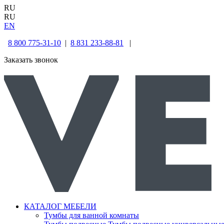
RU
RU
EN
8 800 775-31-10
|
8 831 233-88-81
|
Заказать звонок
КАТАЛОГ МЕБЕЛИ
Тумбы для ванной комнаты