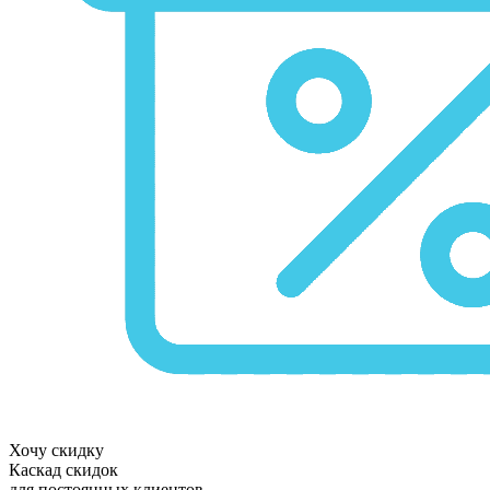
Хочу скидку
Каскад скидок
для постоянных клиентов