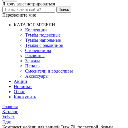
Я хочу
зарегистрироваться
Перезвоните мне
КАТАЛОГ МЕБЕЛИ
Коллекции
Тумбы подвесные
Тумбы напольные
Тумбы с раковиной
Столешницы
Раковины
Зеркала
Пеналы
Смесители и водосливы
Аксессуары
Акции
Новинки
О нас
Как купить
Главная
Каталог
Velvex
Эдж
Комплект мебели для ванной Эдж 70, подвесной, белый