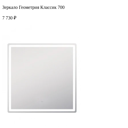
Зеркало Геометрия Классик 700
7 730
₽