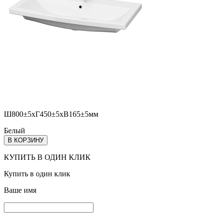
Ш800±5хГ450±5хВ165±5мм
Белый
В КОРЗИНУ
КУПИТЬ В ОДИН КЛИК
Купить в один клик
Ваше имя