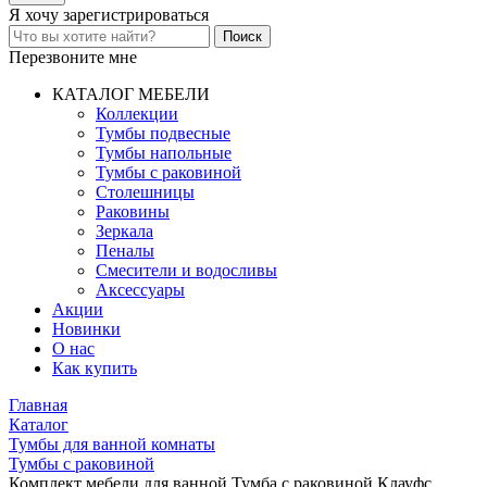
Я хочу
зарегистрироваться
Перезвоните мне
КАТАЛОГ МЕБЕЛИ
Коллекции
Тумбы подвесные
Тумбы напольные
Тумбы с раковиной
Столешницы
Раковины
Зеркала
Пеналы
Смесители и водосливы
Аксессуары
Акции
Новинки
О нас
Как купить
Главная
Каталог
Тумбы для ванной комнаты
Тумбы с раковиной
Комплект мебели для ванной Тумба с раковиной Клауфс