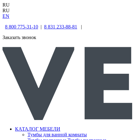
RU
RU
EN
8 800 775-31-10
|
8 831 233-88-81
|
Заказать звонок
КАТАЛОГ МЕБЕЛИ
Тумбы для ванной комнаты