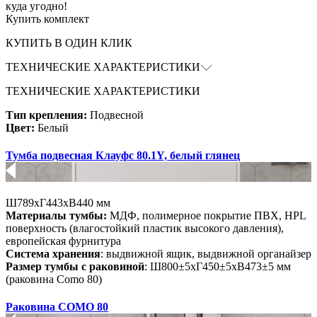
куда угодно!
Купить комплект
КУПИТЬ В ОДИН КЛИК
ТЕХНИЧЕСКИЕ ХАРАКТЕРИСТИКИ
ТЕХНИЧЕСКИЕ ХАРАКТЕРИСТИКИ
Тип крепления:
Подвесной
Цвет:
Белый
Тумба подвесная Клауфс 80.1Y, белый глянец
Ш789хГ443хВ440 мм
Материалы тумбы:
МДФ
, полимерное покрытие ПВХ, HPL
поверхность (влагостойкий пластик высокого давления),
европейская фурнитура
Система хранения
: выдвижной ящик, выдвижной органайзер
Размер тумбы с раковиной
: Ш800±5хГ450±5хВ473±5 мм
(раковина Como 80)
Раковина COMO 80