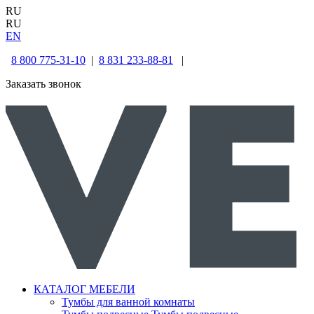
RU
RU
EN
8 800 775-31-10
|
8 831 233-88-81
|
Заказать звонок
КАТАЛОГ МЕБЕЛИ
Тумбы для ванной комнаты