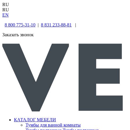
RU
RU
EN
8 800 775-31-10
|
8 831 233-88-81
|
Заказать звонок
КАТАЛОГ МЕБЕЛИ
Тумбы для ванной комнаты