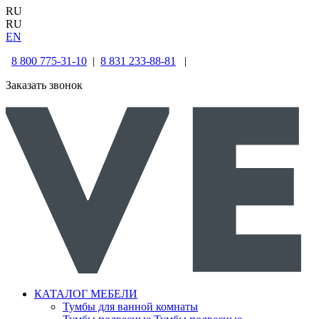
RU
RU
EN
8 800 775-31-10
|
8 831 233-88-81
|
Заказать звонок
КАТАЛОГ МЕБЕЛИ
Тумбы для ванной комнаты