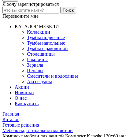
Я хочу
зарегистрироваться
Перезвоните мне
КАТАЛОГ МЕБЕЛИ
Коллекции
Тумбы подвесные
Тумбы напольные
Тумбы с раковиной
Столешницы
Раковины
Зеркала
Пеналы
Смесители и водосливы
Аксессуары
Акции
Новинки
О нас
Как купить
Главная
Каталог
Готовые решения
Мебель над стиральной машиной
Комплект мебели для ванной Комплект Клауфс 120х60 над