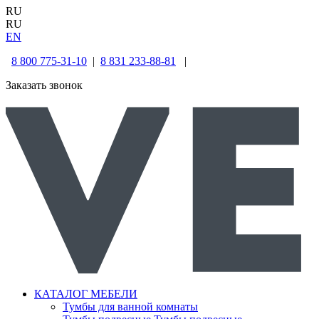
RU
RU
EN
8 800 775-31-10
|
8 831 233-88-81
|
Заказать звонок
КАТАЛОГ МЕБЕЛИ
Тумбы для ванной комнаты