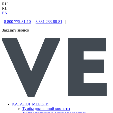
RU
RU
EN
8 800 775-31-10
|
8 831 233-88-81
|
Заказать звонок
КАТАЛОГ МЕБЕЛИ
Тумбы для ванной комнаты