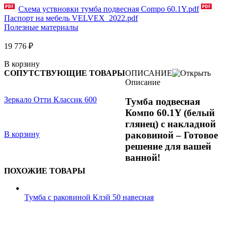
Схема уствновки тумба подвесная Compo 60.1Y.pdf
Паспорт на мебель VELVEX_2022.pdf
Полезные материалы
19 776
₽
В корзину
СОПУТСТВУЮЩИЕ ТОВАРЫ
ОПИСАНИЕ
Описание
Зеркало Отти Классик 600
Тумба подвесная
Компо 60.1Y (белый
глянец) с накладной
В корзину
раковиной – Готовое
решение для вашей
ванной!
ПОХОЖИЕ ТОВАРЫ
Тумба с раковиной Клэй 50 навесная