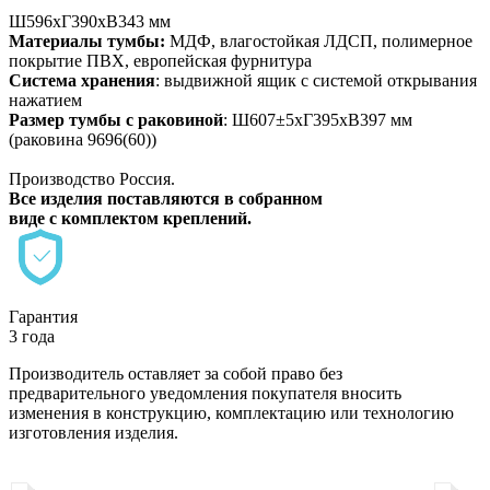
Ш596хГ390хВ343 мм
Материалы тумбы:
МДФ
, влагостойкая ЛДСП, полимерное
покрытие ПВХ, европейская фурнитура
Система хранения
: выдвижной ящик с системой открывания
нажатием
Размер тумбы с раковиной
: Ш607±5хГ395хВ397 мм
(раковина 9696(60))
Производство Россия.
Все изделия поставляются в собранном
виде с комплектом креплений.
Гарантия
3 года
Производитель оставляет за собой право без
предварительного уведомления покупателя вносить
изменения в конструкцию, комплектацию или технологию
изготовления изделия.