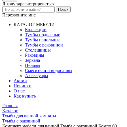
Я хочу
зарегистрироваться
Перезвоните мне
КАТАЛОГ МЕБЕЛИ
Коллекции
Тумбы подвесные
Тумбы напольные
Тумбы с раковиной
Столешницы
Раковины
Зеркала
Пеналы
Смесители и водосливы
Аксессуары
Акции
Новинки
О нас
Как купить
Главная
Каталог
Тумбы для ванной комнаты
Тумбы с раковиной
Комплект мебели для ванной Тумба с раковиной Компо 60,