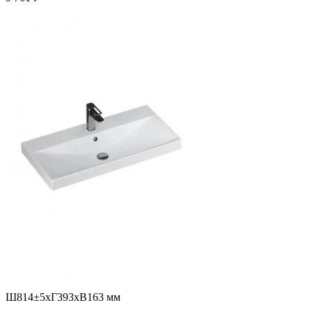
Ш814±5хГ393хВ163 мм