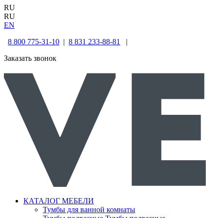
RU
RU
EN
8 800 775-31-10
|
8 831 233-88-81
|
Заказать звонок
КАТАЛОГ МЕБЕЛИ
Тумбы для ванной комнаты