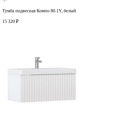
Тумба подвесная Компо 80.1Y, белый
15 320
₽