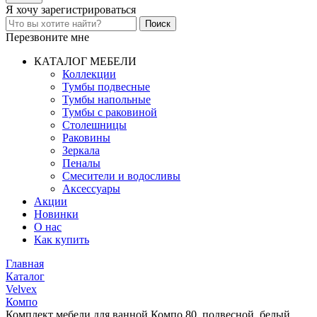
Я хочу
зарегистрироваться
Перезвоните мне
КАТАЛОГ МЕБЕЛИ
Коллекции
Тумбы подвесные
Тумбы напольные
Тумбы с раковиной
Столешницы
Раковины
Зеркала
Пеналы
Смесители и водосливы
Аксессуары
Акции
Новинки
О нас
Как купить
Главная
Каталог
Velvex
Компо
Комплект мебели для ванной Компо 80, подвесной, белый