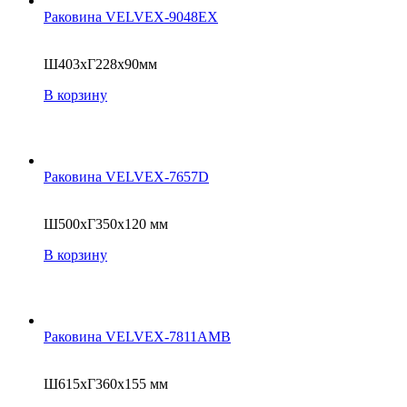
Раковина VELVEX-9048EX
Ш403xГ228x90мм
В корзину
Раковина VELVEX-7657D
Ш500xГ350x120 мм
В корзину
Раковина VELVEX-7811AMB
Ш615xГ360x155 мм