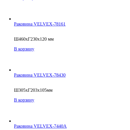
Раковина VELVEX-78161
Ш460xГ230x120 мм
В корзину
Раковина VELVEX-78430
Ш305xГ203x105мм
В корзину
Раковина VELVEX-7440A