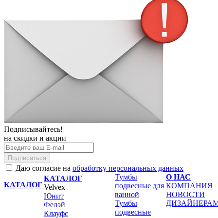
Подписывайтесь!
на скидки и акции
Подписаться
Даю согласие на
обработку персональных данных
Тумбы
О НАС
КАТАЛОГ
КАТАЛОГ
подвесные для
КОМПАНИЯ
Velvex
ванной
НОВОСТИ
Юнит
Тумбы
ДИЗАЙНЕРА
Фелэй
подвесные
Клауфс