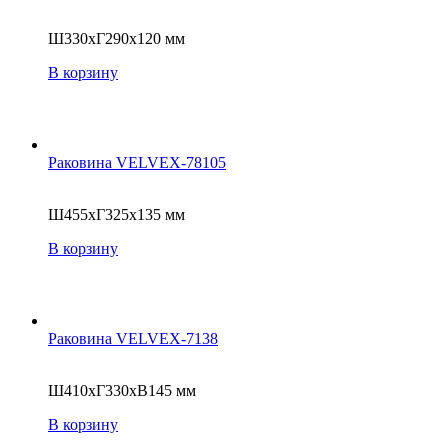
Ш330xГ290x120 мм
В корзину
Раковина VELVEX-78105
Ш455xГ325x135 мм
В корзину
Раковина VELVEX-7138
Ш410хГ330хВ145 мм
В корзину