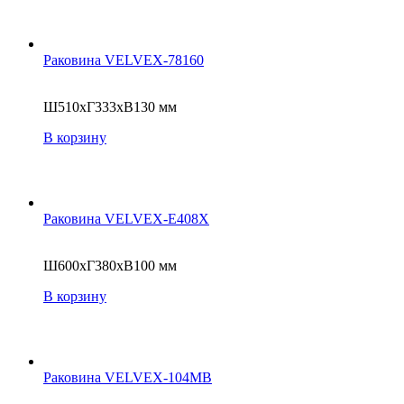
Раковина VELVEX-78160
Ш510хГ333хВ130 мм
В корзину
Раковина VELVEX-E408X
Ш600хГ380хВ100 мм
В корзину
Раковина VELVEX-104MB