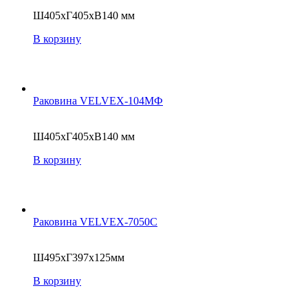
Ш405хГ405хВ140 мм
В корзину
Раковина VELVEX-104MФ
Ш405хГ405хВ140 мм
В корзину
Раковина VELVEX-7050C
Ш495xГ397x125мм
В корзину