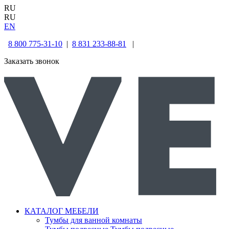
RU
RU
EN
8 800 775-31-10
|
8 831 233-88-81
|
Заказать звонок
КАТАЛОГ МЕБЕЛИ
Тумбы для ванной комнаты