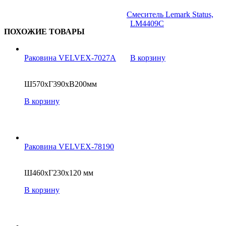
Смеситель Lemark Status,
LM4409C
ПОХОЖИЕ ТОВАРЫ
Раковина VELVEX-7027A
В корзину
Ш570xГ390xВ200мм
В корзину
Раковина VELVEX-78190
Ш460xГ230x120 мм
В корзину