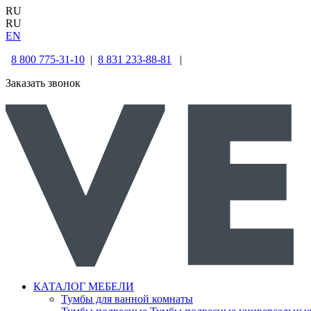
RU
RU
EN
8 800 775-31-10
|
8 831 233-88-81
|
Заказать звонок
КАТАЛОГ МЕБЕЛИ
Тумбы для ванной комнаты