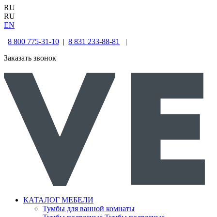
RU
RU
EN
8 800 775-31-10
|
8 831 233-88-81
|
Заказать звонок
КАТАЛОГ МЕБЕЛИ
Тумбы для ванной комнаты