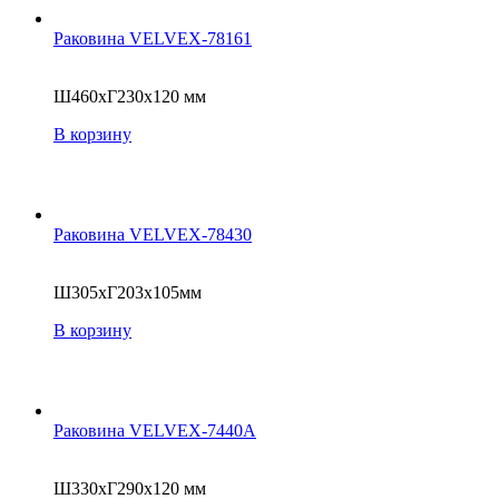
Раковина VELVEX-78161
Ш460xГ230x120 мм
В корзину
Раковина VELVEX-78430
Ш305xГ203x105мм
В корзину
Раковина VELVEX-7440A
Ш330xГ290x120 мм