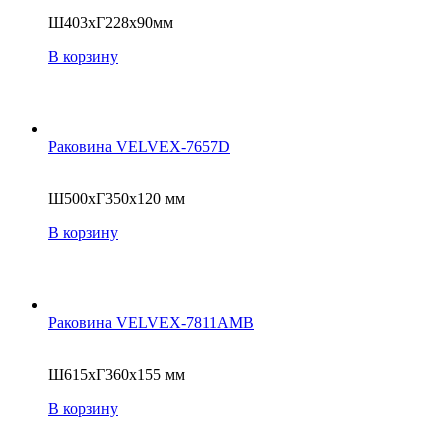
Ш403xГ228x90мм
В корзину
Раковина VELVEX-7657D
Ш500xГ350x120 мм
В корзину
Раковина VELVEX-7811AMB
Ш615xГ360x155 мм
В корзину