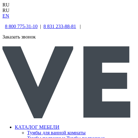
RU
RU
EN
8 800 775-31-10
|
8 831 233-88-81
|
Заказать звонок
КАТАЛОГ МЕБЕЛИ
Тумбы для ванной комнаты