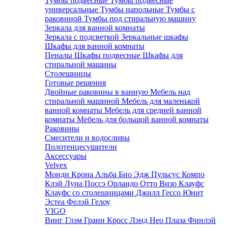
Тумбы подвесные
Тумбы подвесные
универсальные
Тумбы напольные
Тумбы с
раковиной
Тумбы под стиральную машину
Зеркала для ванной комнаты
Зеркала с подсветкой
Зеркальные шкафы
Шкафы для ванной комнаты
Пеналы
Шкафы подвесные
Шкафы для
стиральной машины
Столешницы
Готовые решения
Двойные раковины в ванную
Мебель над
стиральной машиной
Мебель для маленькой
ванной комнаты
Мебель для средней ванной
комнаты
Мебель для большой ванной комнаты
Раковины
Смесители и водосливы
Полотенцесушители
Аксессуары
Velvex
Монди
Крона
Альба
Био
Эдж
Пульсус
Компо
Клэй
Луна
Поссэ
Орландо
Отто
Визо
Клауфс
Клауфс со столешницами
Джилл
Гессо
Юнит
Эстеа
Фелэй
Гелоу
VIGO
Винг
Глэм
Грани
Кросс
Лэнд
Нео
Плаза
Финлэй