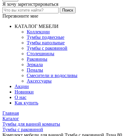
Я хочу
зарегистрироваться
Перезвоните мне
КАТАЛОГ МЕБЕЛИ
Коллекции
Тумбы подвесные
Тумбы напольные
Тумбы с раковиной
Столешницы
Раковины
Зеркала
Пеналы
Смесители и водосливы
Аксессуары
Акции
Новинки
О нас
Как купить
Главная
Каталог
Тумбы для ванной комнаты
Тумбы с раковиной
Комплект мебели для ванной Тумба с раковиной Луна 80,