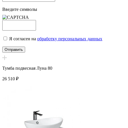
Введите символы
Я согласен на
обработку персональных данных
Тумба подвесная Луна 80
26 510
₽