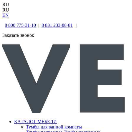
RU
RU
EN
8 800 775-31-10
|
8 831 233-88-81
|
Заказать звонок
КАТАЛОГ МЕБЕЛИ
Тумбы для ванной комнаты