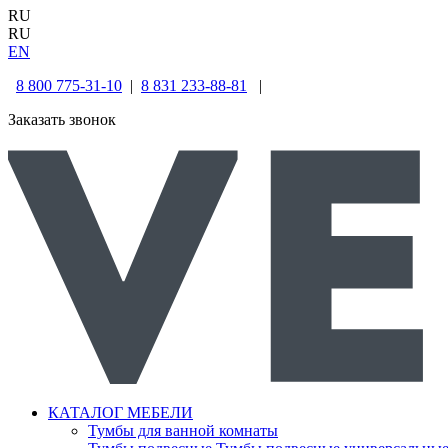
RU
RU
EN
8 800 775-31-10
|
8 831 233-88-81
|
Заказать звонок
КАТАЛОГ МЕБЕЛИ
Тумбы для ванной комнаты